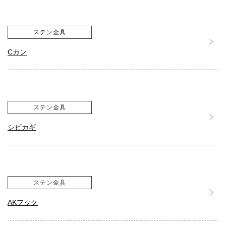
ステン金具
Cカン
ステン金具
シビカギ
ステン金具
AKフック