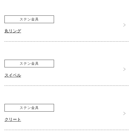
ステン金具
丸リング
ステン金具
スイベル
ステン金具
クリート