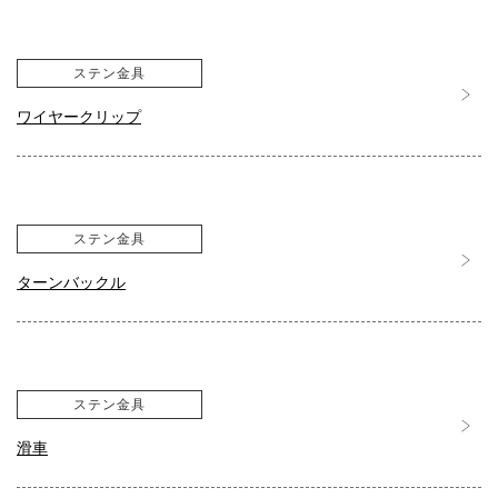
ステン金具
ワイヤークリップ
ステン金具
ターンバックル
ステン金具
滑車