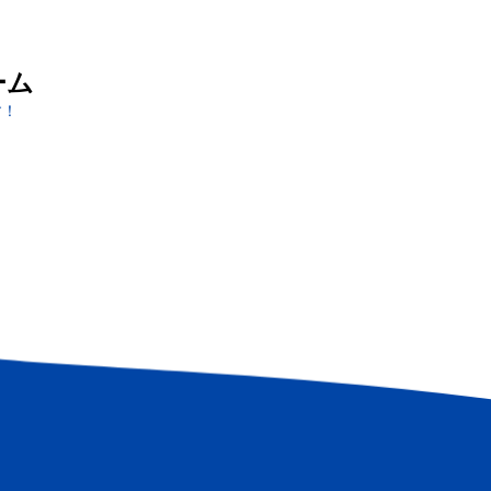
ーム
す！