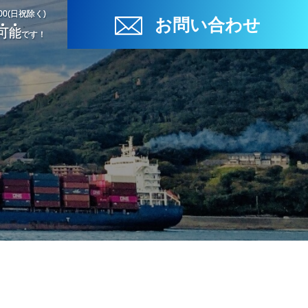
:00(日祝除く)
:00(日祝除く)
お問い合わせ
お問い合わせ
可
可
能
能
です！
です！